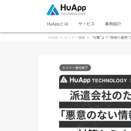
HuAppとは
サービス
事例紹介
HOME
セミナー情報
“攻撃”より“現場の運
セミナー受付終了