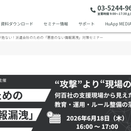
03-5244-9
営業時間 9:00～17:30
資料ダウンロード
セミナー情報
サポート
HuApp MEDI
用”が危ない！派遣会社のための「悪意のない情報漏洩」対策セミナー