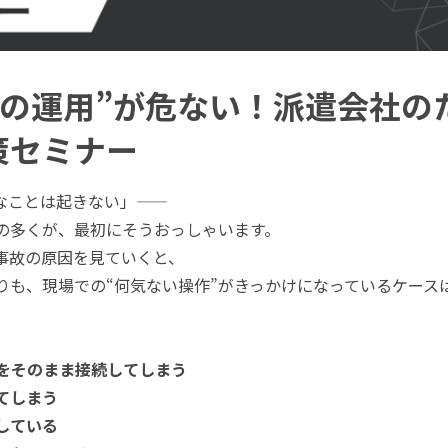
場の運用”が危ない！派遣会社の
策セミナー
なことは起きない」——
の多くが、最初にそうおっしゃいます。
事故の原因を見ていくと、
りも、現場での“何気ない操作”がきっかけになっているケース
リをそのまま接続してしまう
てしまう
している