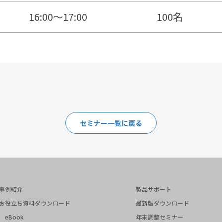
16:00～17:00
100名
セミナー一覧に戻る
事例紹介
製品サポート
お役立ち資料ダウンロード
最新版ダウンロード
eBook
年末調整セミナー