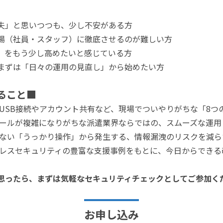
夫」と思いつつも、少し不安がある方
場（社員・スタッフ）に徹底させるのが難しい方
」をもう少し高めたいと感じている方
まずは「日々の運用の見直し」から始めたい方
ること■
USB接続やアカウント共有など、現場でついやりがちな「8つ
ールが複雑になりがちな派遣業界ならではの、スムーズな運用
ない「うっかり操作」から発生する、情報漏洩のリスクを減ら
レスセキュリティの豊富な支援事例をもとに、今日からできる
思ったら、まずは気軽なセキュリティチェックとしてご参加く
お申し込み