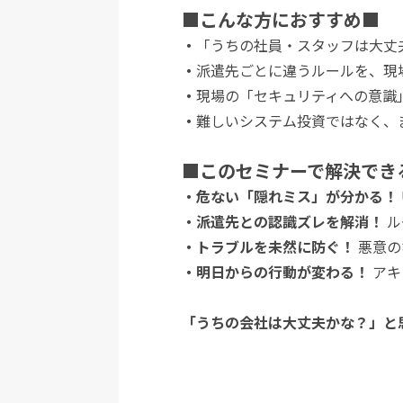
■こんな方におすすめ■
・
「うちの社員・スタッフは大丈
・
派遣先ごとに違うルールを、現
・
現場の「セキュリティへの意識
・
難しいシステム投資ではなく、
■このセミナーで解決でき
・危ない「隠れミス」が分かる！
・派遣先との認識ズレを解消！
ル
・トラブルを未然に防ぐ！
悪意の
・明日からの行動が変わる！
アキ
「うちの会社は大丈夫かな？」と