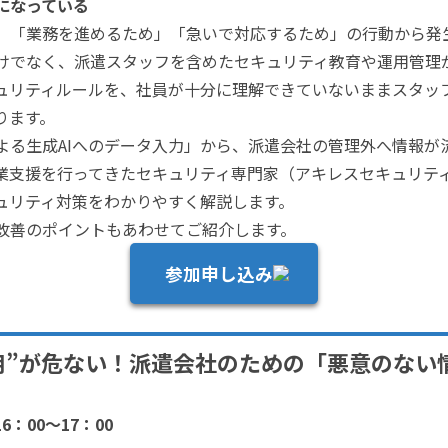
になっている
、「業務を進めるため」「急いで対応するため」の行動から発
けでなく、派遣スタッフを含めたセキュリティ教育や運用管理
ュリティルールを、社員が十分に理解できていないままスタッ
ります。
よる生成AIへのデータ入力」から、派遣会社の管理外へ情報が
業支援を行ってきたセキュリティ専門家（アキレスセキュリテ
ュリティ対策をわかりやすく解説します。
改善のポイントもあわせてご紹介します。
参加申し込み
運用”が危ない！派遣会社のための「悪意のない
6：00～17：00