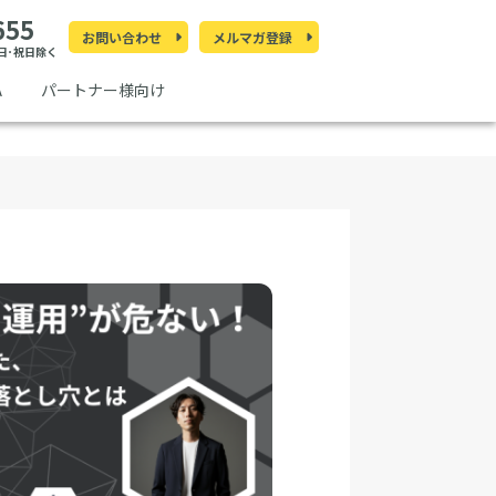
655
お問い合わせ
メルマガ登録
 土日･祝日除く
A
パートナー様向け