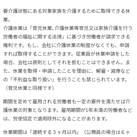
要介護状態にある対象家族を介護するために取得できる休
業。
介護休業は「育児休業､介護休業等育児又は家族介護を行う
労働者の福祉に関する法律」に基づき労働者が請求できる
権利です。もし、会社に介護休業の制度がなくても、申請
すれば取得することができます。従業員が休業申請をした
場合、会社は原則としてそれを拒むことはできません。ま
た、休業を取得・申請したことを理由に、解雇・減俸など
の「不利益な取り扱い」を行うことも禁じられています。
（育児休業と同様です）
期間を定めて雇用される労働者も一定の要件を満たせば介
護休業の対象となります。雇用期間が1年未満の労働者など
は、労使協定で適用除外になることがあります。
休業期間は「連続する３ヶ月以内」（公務員の場合は６ヶ