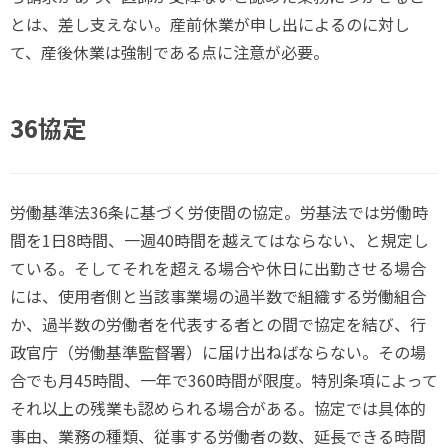
とは、差し支えない。産前休業が申し出によるのに対し
て、産後休業は強制である点に注意が必要。
36協定
労働基準法36条に基づく労使間の協定。労基法では労働時
間を1日8時間、一週40時間を越えてはならない、と規定し
ている。そしてそれを超える場合や休日に出勤させる場合
には、使用者側と当該事業場の過半数で組織する労働組合
か、過半数の労働者を代表する者との間で協定を結び、行
政官庁（労働基準監督署）に届け出ねばならない。その場
合でも月45時間、一年で360時間が限度。特別条項によって
それ以上の残業も認められる場合がある。協定では具体的
事由、業務の種類、従事する労働者の数、延長できる時間