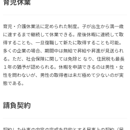
育児休業
育児・介護休業法に定められた制度。子が出生から満一歳
に達するまで継続して休業できる。産後休暇に連続して取
得することも、一旦復職して新たに取得することも可能。
多くの企業の場合、期間中は無給で昇給や昇進が見送られ
る。ただ、社会保険に関しては免除と なり、住民税も最長
１年の猶予が認められる。休暇を申請できるのは男性・女
性を問わないが、男性の取得者は未だ極めて少ないのが実
態である。
請負契約
契約した仕事の内容の完成を目的とする民事上の契約（民