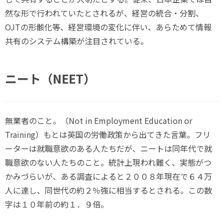
然な形で行われていたとされるが、経営の統合・分割、
OJTの形骸化等、経営環境の変化に伴い、あらためて情報
共有のシステム構築が注目されている。
ニート（NEET）
無業者のこと。（Not in Employment Education or
Training）もとは英国の労働政策から出てきた言葉。フリ
ーターは就職意欲のある人たちだが、ニートは同年代で就
職意欲のない人たちのこと。統計上現われ難く、実態がつ
かみづらいが、ある調査によると２００８年現在で６４万
人に達し、同世代の約２％強に相当するとされる。この数
字は１０年前の約１．９倍。