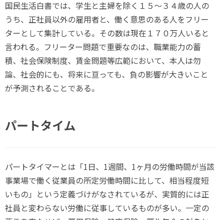
国民生活白書では、学生と主婦を除く１５～３４歳の人の
うち、正社員以外の雇用者と、働く意思のある人をフリー
ターとして集計している。その数は現在１７０万人いると
言われる。フリーター問題で重要なのは、職業能力の蓄
積、社会保険制度、賃金問題等広範において、本人は勿
論、社会的にも、将来に亘っても、負の影響が大きいこと
が予測されることである。
パートタイム
パートタイマーとは「1日、1週間、1ヶ月の労働時間が当該
事業場で働く従業員の所定労働時間に比して、相当程度短
いもの」という定義づけがなされているが、実質的には正
社員と変わらない労働に従事しているものが多い。一定の