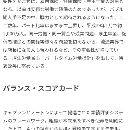
要件を充たせば、雇用保険・健康保険・厚生年金の対象と
なる。以前は安価な労働力確保のためであったが、バブル
期人手不足の中、戦力として期待されるようになった。こ
こ数年、パート比率はますます上昇し、平成29年1月で約
1,000万人。同一労働・同一賃金や残業問題、厚生年金、配
偶者控除との関係等様々な問題を抱えながら、流通業界で
は店長になる人も現われるなど、その重要性が増してい
る。厚生労働省も「パートタイム労働指針」を出して、待
遇改善に努めている。
バランス・スコアカード
キャプランとノートンによって提唱された業績評価システ
ムのフレームワーク。組織が本来果たすべき使命を明確に
した上で、４つの視点から目標と戦略を策定するモデル。