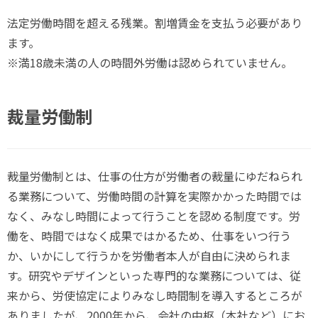
法定労働時間を超える残業。割増賃金を支払う必要があり
ます。
※満18歳未満の人の時間外労働は認められていません。
裁量労働制
裁量労働制とは、仕事の仕方が労働者の裁量にゆだねられ
る業務について、労働時間の計算を実際かかった時間では
なく、みなし時間によって行うことを認める制度です。労
働を、時間ではなく成果ではかるため、仕事をいつ行う
か、いかにして行うかを労働者本人が自由に決められま
す。研究やデザインといった専門的な業務については、従
来から、労使協定によりみなし時間制を導入するところが
ありましたが、2000年から、会社の中枢（本社など）にお