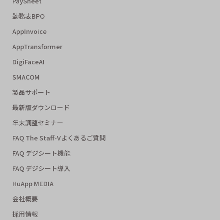
PaySheet
勤務表BPO
AppInvoice
AppTransformer
DigiFaceAI
SMACOM
製品サポート
最新版ダウンロード
年末調整セミナー
FAQ The Staff-Vよくあるご質問
FAQ デジシート機能
FAQ デジシート導入
HuApp MEDIA
会社概要
採用情報