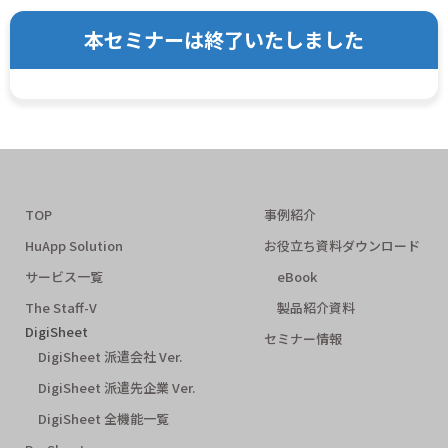
本セミナーは終了いたしました
TOP
事例紹介
HuApp Solution
お役立ち資料ダウンロード
サービス一覧
eBook
The Staff-V
製品紹介資料
DigiSheet
セミナー情報
DigiSheet 派遣会社 Ver.
DigiSheet 派遣先企業 Ver.
DigiSheet 全機能一覧