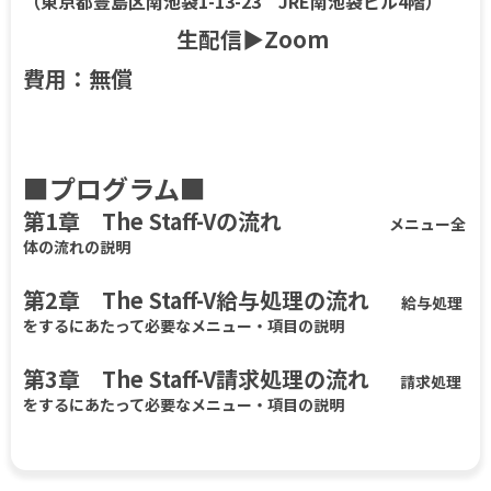
（東京都豊島区南池袋1-13-23 JRE南池袋ビル4階）
生配信▶Zoom
費用：無償
■プログラム■
第1章 The Staff-Vの流れ
メニュー全
体の流れの説明
第2章 The Staff-V給与処理の流れ
給与処理
をするにあたって必要なメニュー・項目の説明
第3章 The Staff-V請求処理の流れ
請求処理
をするにあたって必要なメニュー・​項目の説明