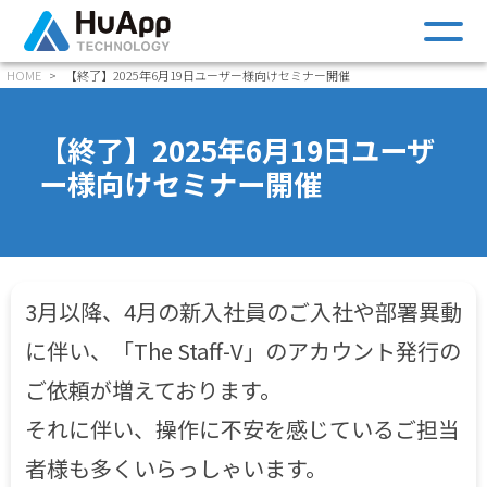
m
HOME
【終了】2025年6月19日ユーザー様向けセミナー開催
【終了】2025年6月19日ユーザ
ー様向けセミナー開催
3月以降、4月の新入社員のご入社や部署異動
に伴い、「The Staff-V」の
アカウント発行の
ご依頼が増えております。
それに伴い、操作に不安を感じているご担当
者様も多くいらっしゃいます。