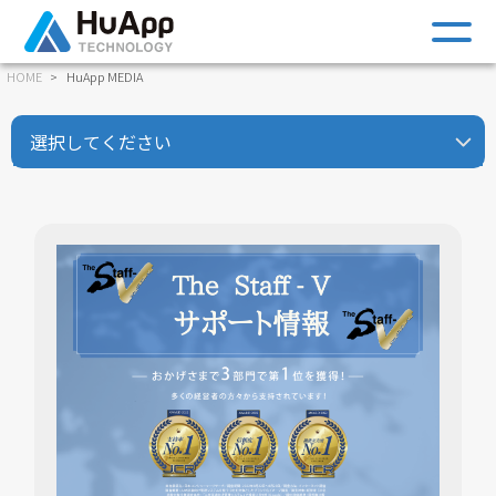
m
HOME
HuApp MEDIA
選択してください