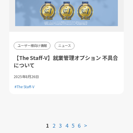
ユーザー様向け情報
ニュース
【The Staff-V】就業管理オプション 不具合
について
2025年8月26日
#The Staff-V
1
2
3
4
5
6
>