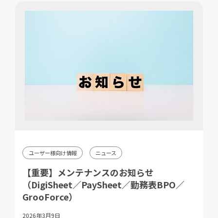
ユーザー様向け情報
ニュース
【重要】メンテナンスのお知らせ
（DigiSheet／PaySheet／勤務表BPO／
GrooForce）
2026年3月9日