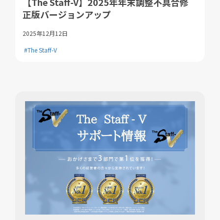
【The Staff-V】2025年年末調整不具合修
正版バージョンアップ
2025年12月12日
#The Staff-V