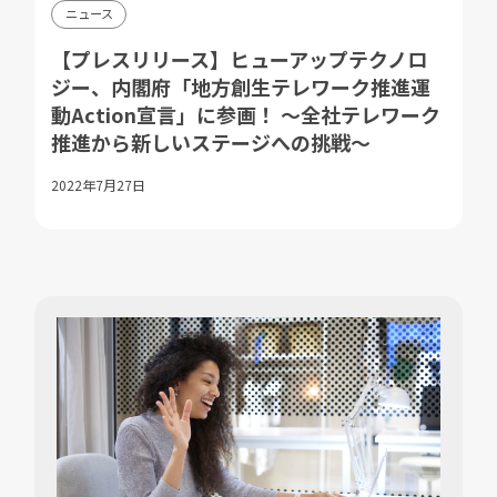
ニュース
【プレスリリース】ヒューアップテクノロ
ジー、内閣府「地方創生テレワーク推進運
動Action宣言」に参画！ ～全社テレワーク
推進から新しいステージへの挑戦～
2022年7月27日