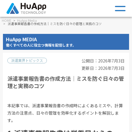
m
HOME
HuApp Media
派遣事業報告書の作成方法｜ミスを防ぐ日々の管理と実務のコツ
HuApp MEDIA
働くすべての人に役立つ情報を配信します。
派遣業界トピックス
公開日：2026年7月3日
更新日：2026年7月3日
派遣事業報告書の作成方法｜ミスを防ぐ日々の管
理と実務のコツ
本記事では、派遣事業報告書の作成時によくあるミスや、計算
方法の注意点、日々の管理を効率化するポイントを解説しま
す。