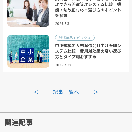
理できる派遣管理システム比較｜機
能・法改正対応・選び方のポイント
を解説
2026.7.31
派遣業界トピックス
中小規模の人材派遣会社向け管理シ
ステム比較｜費用対効果の高い選び
方とタイプ別おすすめ
2026.7.29
＜
記事一覧へ
＞
関連記事