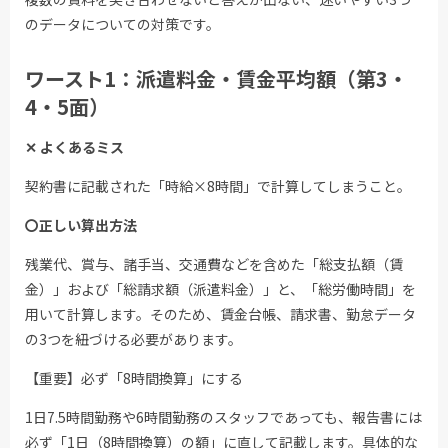
のデータについての対策です。
ワースト1：派遣料金・賃金平均額（第3・
4・5面）
✕ よくあるミス
契約書に記載された「時給×8時間」で計算してしまうこと。
〇正しい算出方法
残業代、賞与、諸手当、交通費などを含めた「総支払額（賃
金）」および「総請求額（派遣料金）」と、「総労働時間」を
用いて計算します。そのため、賃金台帳、請求書、勤怠データ
の3つを紐づける必要があります。
【重要】必ず「8時間換算」にする
1日7.5時間勤務や6時間勤務のスタッフであっても、報告書には
必ず「1日（8時間換算）の額」に直して記載します。具体的な