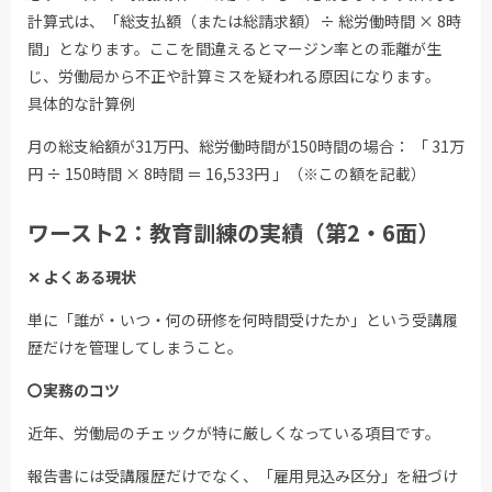
計算式は、「総支払額（または総請求額）÷ 総労働時間 × 8時
間」となります。ここを間違えるとマージン率との乖離が生
じ、労働局から不正や計算ミスを疑われる原因になります。
具体的な計算例
月の総支給額が31万円、総労働時間が150時間の場合： 「 31万
円 ÷ 150時間 × 8時間 ＝ 16,533円 」（※この額を記載）
ワースト2：教育訓練の実績（第2・6面）
✕ よくある現状
単に「誰が・いつ・何の研修を何時間受けたか」という受講履
歴だけを管理してしまうこと。
〇実務のコツ
近年、労働局のチェックが特に厳しくなっている項目です。
報告書には受講履歴だけでなく、「雇用見込み区分」を紐づけ