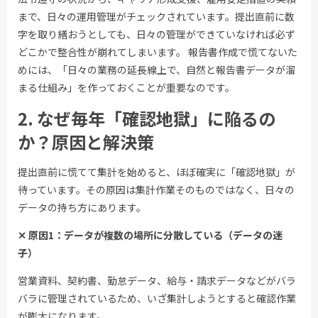
まで、日々の運用管理がチェックされています。提出直前に数
字を取り繕おうとしても、日々の管理ができていなければ必ず
どこかで整合性が崩れてしまいます。 報告書作成で慌てないた
めには、「日々の業務の延長線上で、自然と報告書データが溜
まる仕組み」を作っておくことが重要なのです。
2. なぜ毎年「確認地獄」に陥るの
か？原因と解決策
提出直前に慌てて集計を始めると、ほぼ確実に「確認地獄」が
待っています。その原因は集計作業そのものではなく、日々の
データの持ち方にあります。
✕ 原因1：データが複数の場所に分散している（データの迷
子）
営業資料、契約書、勤怠データ、給与・請求データなどがバラ
バラに管理されているため、いざ集計しようとすると確認作業
が膨大になります。