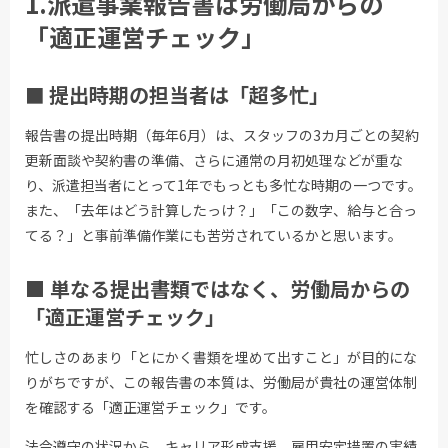
1.派遣事業報告書は労働局からの
「適正運営チェック」
■
提出時期の担当者は「超多忙」
報告書の提出時期（毎年6月）は、スタッフの3カ月ごとの契約
更新面談や契約書の準備、さらに通常の月初処理などが重な
り、派遣担当者にとって1年でもっとも多忙な時期の一つです。
また、「去年はどう計算したっけ？」「この数字、給与と合っ
てる？」と事前準備作業にも苦労されているかと思います。
■ 単なる提出書類ではなく、労働局からの
「適正運営チェック」
忙しさのあまり「とにかく書類を埋めて出すこと」が目的にな
りがちですが、この報告書の本質は、労働局が貴社の運営体制
を確認する「適正運営チェック」です。
法令遵守の状況から、キャリア形成支援、雇用安定措置の実績