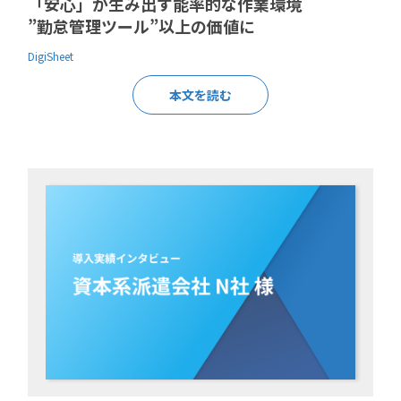
「安心」が生み出す能率的な作業環境
”勤怠管理ツール”以上の価値に
DigiSheet
本文を読む