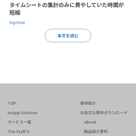
タイムシートの集計のみに費やしていた時間が
短縮
DigiSheet
本文を読む
TOP
事例紹介
HuApp Solution
お役立ち資料ダウンロード
サービス一覧
eBook
The Staff-V
製品紹介資料