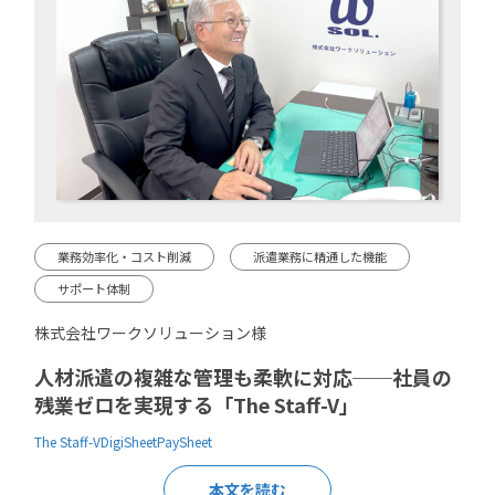
業務効率化・コスト削減
派遣業務に精通した機能
サポート体制
株式会社ワークソリューション様
人材派遣の複雑な管理も柔軟に対応──社員の
残業ゼロを実現する「The Staff-V」
The Staff-V
DigiSheet
PaySheet
本文を読む