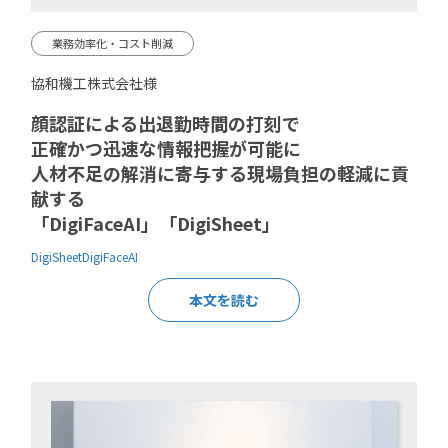
業務効率化・コスト削減
協和機工株式会社様
顔認証による出退勤時間の打刻で
正確かつ迅速な情報把握が可能に
人材不足の解消に寄与する現場負担の軽減に貢
献する
「DigiFaceAI」「DigiSheet」
DigiSheet
DigiFaceAI
本文を読む