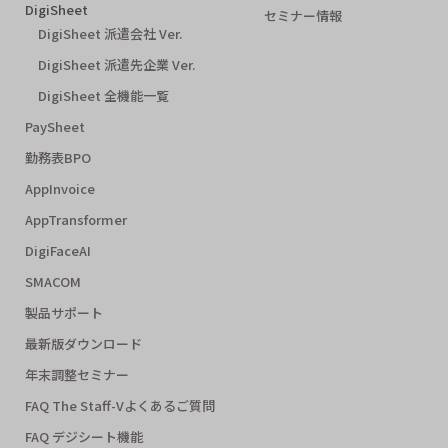
DigiSheet
セミナー情報
DigiSheet 派遣会社 Ver.
DigiSheet 派遣先企業 Ver.
DigiSheet 全機能一覧
PaySheet
勤務表BPO
AppInvoice
AppTransformer
DigiFaceAI
SMACOM
製品サポート
最新版ダウンロード
年末調整セミナー
FAQ The Staff-Vよくあるご質問
FAQ デジシート機能