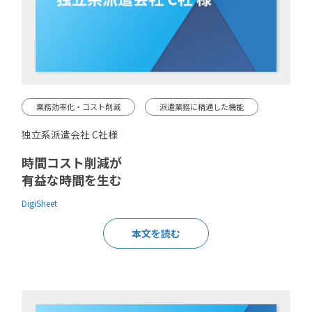
業務効率化・コスト削減
派遣業務に精通した機能
独立系派遣会社 C社様
時間コスト削減が
有益な時間を生む
DigiSheet
本文を読む