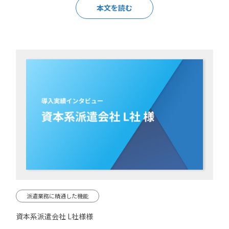
本文を読む
派遣業務に精通した機能
資本系派遣会社 L社様様