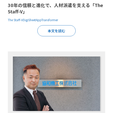
30年の信頼と進化で、人材派遣を支える「The
Staff-V」
The Staff-V
DigiSheet
AppTransformer
本文を読む