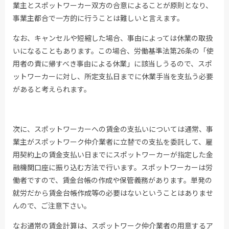
業主とスポットワーカー双方の合意によることが原則となり、
事業主都合で一方的に行うことは難しいと言えます。
なお、キャンセルや短縮した場合、事由によっては休業の取扱
いになることもあります。この場合、労働基準法第26条の「使
用者の責に帰すべき事由による休業」に該当しうるので、スポ
ットワーカーに対し、所定支払日までに休業手当を支払う必要
があると考えられます。
次に、スポットワーカーへの賃金の支払いについては通常、事
業主がスポットワーク仲介業者に立替での支払を委託して、雇
用契約上の賃金支払い日までにスポットワーカーが指定した金
融機関口座に振り込む方法で行います。スポットワーカーは労
働者ですので、賃金台帳の作成や保管義務があります。単発の
就労だから賃金台帳作成等の必要はないということはありませ
んので、ご注意下さい。
なお通常の賃金計算は、スポットワーク仲介業者の用意するア