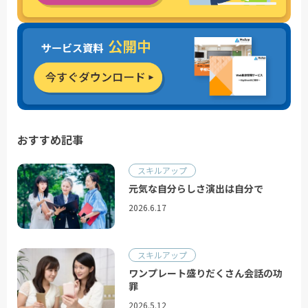
おすすめ記事
スキルアップ
元気な⾃分らしさ演出は⾃分で
2026.6.17
スキルアップ
ワンプレート盛りだくさん会話の功
罪
2026.5.12