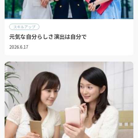
スキルアップ
元気な⾃分らしさ演出は⾃分で
2026.6.17