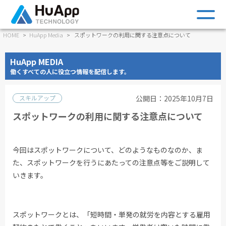
m
HOME
HuApp Media
スポットワークの利用に関する注意点について
HuApp MEDIA
働くすべての人に役立つ情報を配信します。
スキルアップ
公開日：2025年10月7日
スポットワークの利用に関する注意点について
今回はスポットワークについて、どのようなものなのか、ま
た、スポットワークを行うにあたっての注意点等をご説明して
いきます。
スポットワークとは、「短時間・単発の就労を内容とする雇用