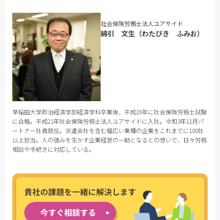
社会保険労務士法人ユアサイド
綿引 文生（わたびき ふみお）
早稲田大学政治経済学部経済学科卒業後、平成19年に社会保険労務士試験
に合格。平成21年社会保険労務士法人ユアサイドに入社。令和3年11月パ
ートナー社員就任。派遣会社を含む幅広い業種の企業をこれまでに100社
以上担当。人の強みを生かす企業経営の一助となるとの想いで、日々労務
相談や手続きに対応している。