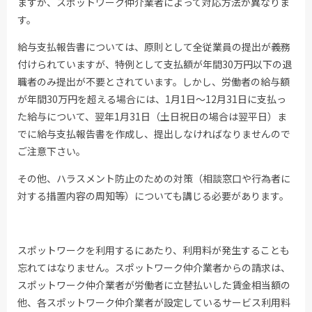
ますが、スポットワーク仲介業者によって対応方法が異なりま
す。
給与支払報告書については、原則として全従業員の提出が義務
付けられていますが、特例として支払額が年間30万円以下の退
職者のみ提出が不要とされています。しかし、労働者の給与額
が年間30万円を超える場合には、1月1日～12月31日に支払っ
た給与について、翌年1月31日（土日祝日の場合は翌平日）ま
でに給与支払報告書を作成し、提出しなければなりませんので
ご注意下さい。
その他、ハラスメント防止のための対策（相談窓口や行為者に
対する措置内容の周知等）についても講じる必要があります。
スポットワークを利用するにあたり、利用料が発生することも
忘れてはなりません。スポットワーク仲介業者からの請求は、
スポットワーク仲介業者が労働者に立替払いした賃金相当額の
他、各スポットワーク仲介業者が設定しているサービス利用料