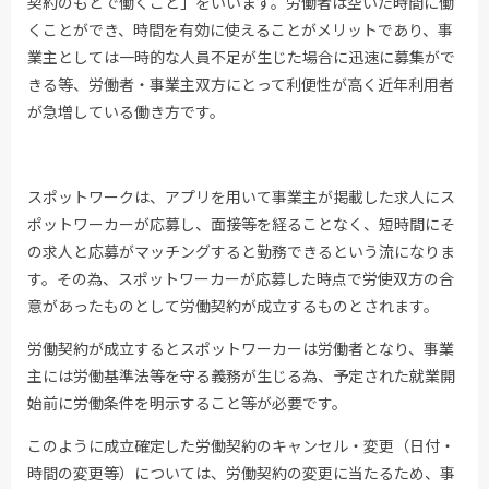
契約のもとで働くこと」をいいます。労働者は空いた時間に働
くことができ、時間を有効に使えることがメリットであり、事
業主としては一時的な人員不足が生じた場合に迅速に募集がで
きる等、労働者・事業主双方にとって利便性が高く近年利用者
が急増している働き方です。
スポットワークは、アプリを用いて事業主が掲載した求人にス
ポットワーカーが応募し、面接等を経ることなく、短時間にそ
の求人と応募がマッチングすると勤務できるという流になりま
す。その為、スポットワーカーが応募した時点で労使双方の合
意があったものとして労働契約が成立するものとされます。
労働契約が成立するとスポットワーカーは労働者となり、事業
主には労働基準法等を守る義務が生じる為、予定された就業開
始前に労働条件を明示すること等が必要です。
このように成立確定した労働契約のキャンセル・変更（日付・
時間の変更等）については、労働契約の変更に当たるため、事