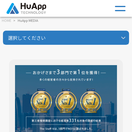
m
HOME
HuApp MEDIA
選択してください